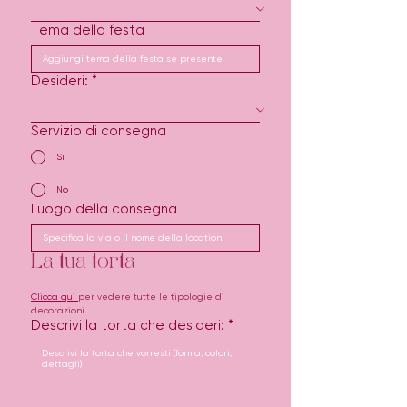
Tema della festa
Desideri:
*
Servizio di consegna
Si
No
Luogo della consegna
La tua torta
Clicca qui 
per vedere tutte le tipologie di 
decorazioni.
Descrivi la torta che desideri:
*