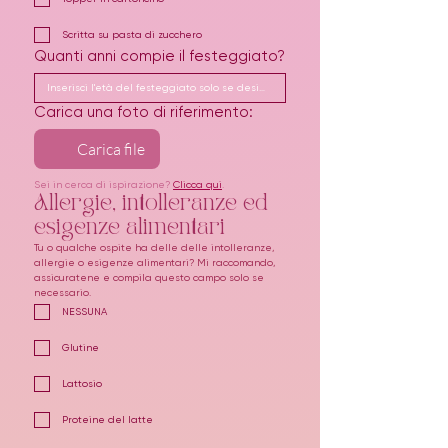
Scritta su pasta di zucchero
Quanti anni compie il festeggiato?
Carica una foto di riferimento:
Carica file
Sei in cerca di ispirazione? 
Clicca qui
.
Allergie, intolleranze ed 
esigenze alimentari
Tu o qualche ospite ha delle delle intolleranze, 
allergie o esigenze alimentari? Mi raccomando, 
assicuratene e compila questo campo solo se 
necessario.
NESSUNA
Glutine
Lattosio
Proteine del latte