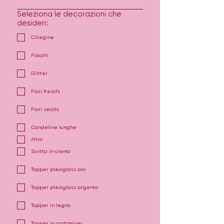
Seleziona le decorazioni che
desideri:
Ciliegine
Fiocchi
Glitter
Fiori freschi
Fiori secchi
Candeline lunghe
Altro
Scritta in crema
Topper plexiglass oro
Topper plexiglass argento
Topper in legno
Topper in cartoncino